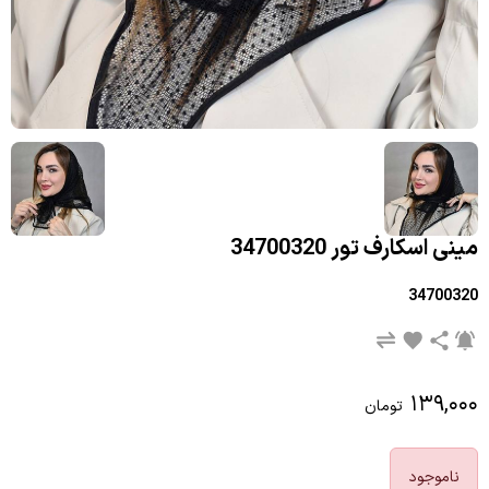
مینی اسکارف تور 34700320
34700320
۱۳۹,۰۰۰
تومان
ناموجود