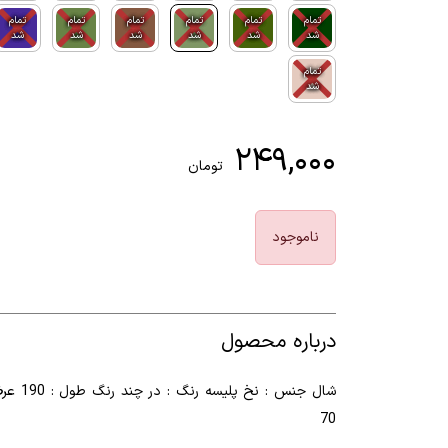
تمام
تمام
تمام
تمام
تمام
تمام
شد
شد
شد
شد
شد
شد
تمام
شد
۲۴۹,۰۰۰
تومان
ناموجود
درباره محصول
شال جنس : نخ پلیسه رنگ :
70