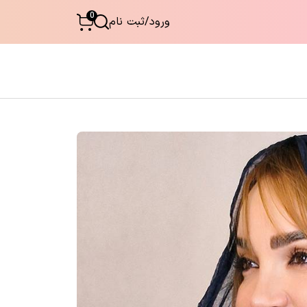
0
ورود
/
ثبت نام