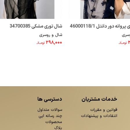
وانه دور دانتل 46000118/1
شال توری مشکی 34700385
سری
شال و روسری
۲۹۸,۰۰۰
تومــانـ
تومــانـ
خدمات مشتریان
دسترسی ها
قوانین و مقررات
سوالات متداول
انتقادات و پیشنهادات
چند رسانه ایی
محصولات
بلاگ