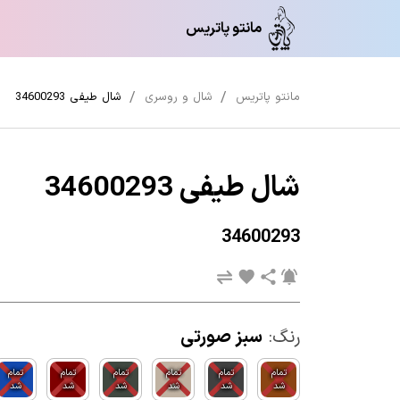
مانتو پاتریس
مانتو پاتریس
شال و روسری
شال طیفی 34600293
شال طیفی 34600293
34600293
رنگ:
سبز صورتی
تمام
تمام
تمام
تمام
تمام
تمام
شد
شد
شد
شد
شد
شد