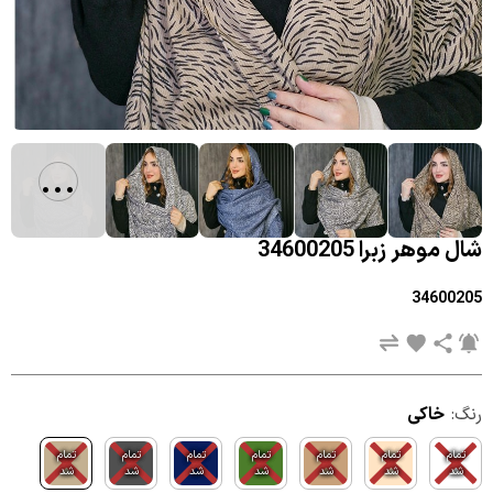
...
شال موهر زبرا 34600205
34600205
رنگ:
خاکی
تمام
تمام
تمام
تمام
تمام
تمام
تمام
شد
شد
شد
شد
شد
شد
شد