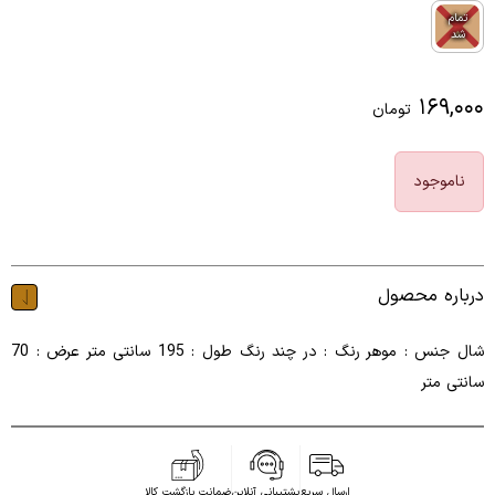
تمام
شد
۱۶۹,۰۰۰
تومان
ناموجود
درباره محصول
شال جنس : موهر رنگ : در چند رنگ طول : 195 سانتی متر عرض : 70
سانتی متر
ارسال سریع
پشتیبانی آنلاین
ضمانت بازگشت کالا