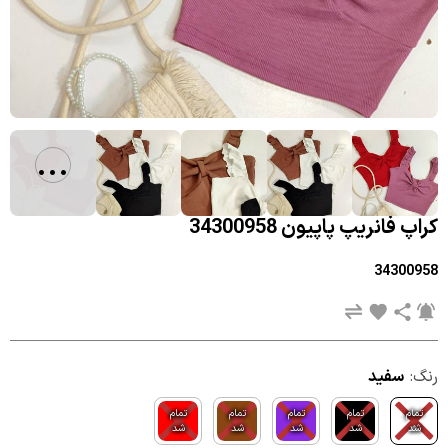
...
کراپ فانریپ پاپیون 34300958
34300958
رنگ:
سفید
تمام
تمام
تمام
تمام
تمام
شد
شد
شد
شد
شد