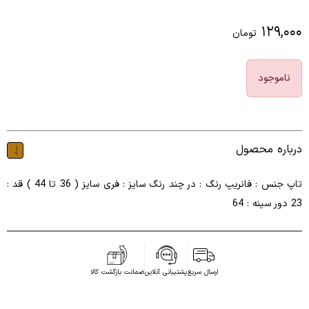
۱۲۹,۰۰۰
تومان
ناموجود
درباره محصول
تاپ جنس : فانریپ رنگ : در چند رنگ سایز : فری سایز ( 36 تا 44 ) قد :
23 دور سینه : 64
ارسال سریع
پشتیبانی آنلاین
ضمانت بازگشت کالا