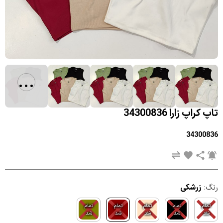
...
تاپ کراپ زارا 34300836
34300836
رنگ:
زرشکی
تمام
تمام
تمام
تمام
تمام
شد
شد
شد
شد
شد