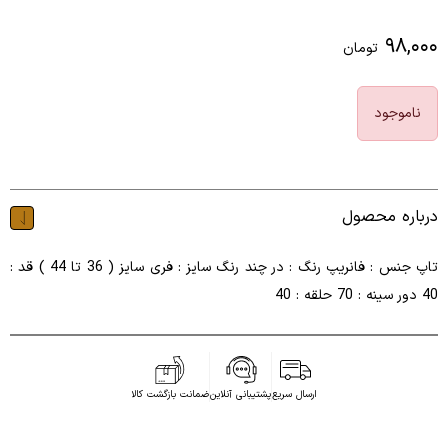
۹۸,۰۰۰
تومان
ناموجود
درباره محصول
تاپ جنس : فانریپ رنگ : در چند رنگ سایز : فری سایز ( 36 تا 44 ) قد :
40 دور سینه : 70 حلقه : 40
ارسال سریع
پشتیبانی آنلاین
ضمانت بازگشت کالا