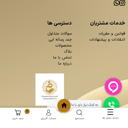
خدمات مشتریان
دسترسی ها
قوانین و مقررات
سوالات متداول
انتقادات و پیشنهادات
چند رسانه ایی
محصولات
بلاگ
تماس با ما
درباره ما
به کمک نیاز دارد با ما چت کنید
0
دسته بندی ها
جستجو
حساب کاربری
سبد خرید
و
:
طراحی سایت
برنامه نویسی
حامد پردازش