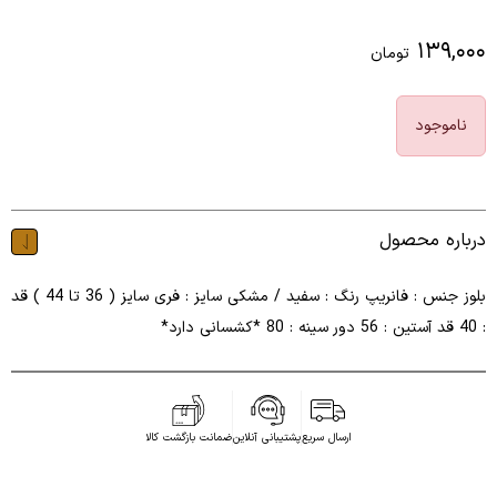
۱۳۹,۰۰۰
تومان
ناموجود
درباره محصول
بلوز جنس : فانریپ رنگ : سفید / مشکی سایز : فری سایز ( 36 تا 44 ) قد
: 40 قد آستین : 56 دور سینه : 80 *کشسانی دارد*
ارسال سریع
پشتیبانی آنلاین
ضمانت بازگشت کالا