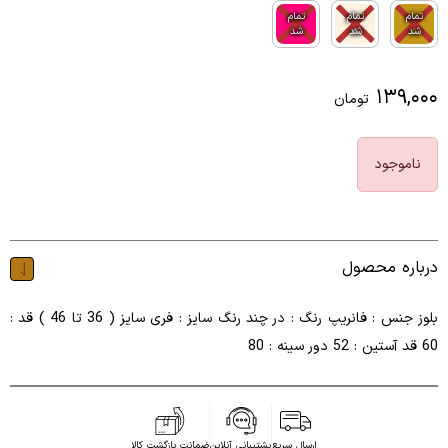
تمام
تمام
تمام
شد
شد
شد
۱۳۹,۰۰۰
تومان
ناموجود
درباره محصول
بلوز جنس : فانریپ رنگ : در چند رنگ سایز : فری سایز ( 36 تا 46 ) قد :
60 قد آستین : 52 دور سینه : 80
ارسال سریع
پشتیبانی آنلاین
ضمانت بازگشت کالا