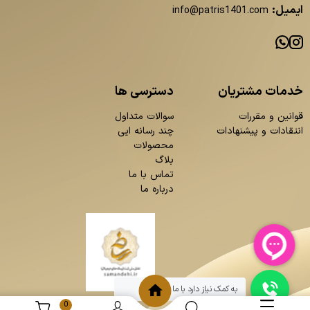
ایمیل:
info@patris1401.com
خدمات مشتریان
دسترسی ها
قوانین و مقررات
سوالات متداول
انتقادات و پیشنهادات
چند رسانه ایی
محصولات
بلاگ
تماس با ما
درباره ما
به کمک نیاز دارد با ما چت کنید
0