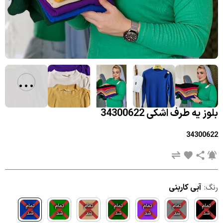
...
بلوز یه طرف اشکی 34300622
34300622
رنگ:
آبی کاربنی
تمام
تمام
تمام
تمام
تمام
تمام
تمام
شد
شد
شد
شد
شد
شد
شد