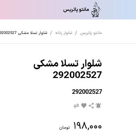
مانتو پاتریس
مانتو پاتریس
شلوار زنانه
شلوار تسلا مشکی 292002527
شلوار تسلا مشکی
292002527
292002527
۱۹۸,۰۰۰
تومان