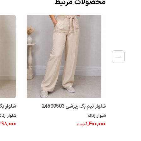
محصولات مرتبط
شلوار نیم بگ ریزشی 24500503
شلوار بگ زن
شلوار زنانه
شلوار زنان
۳۹۸,۰۰۰
۱,۴۰۰,۰۰۰
تومــانـ