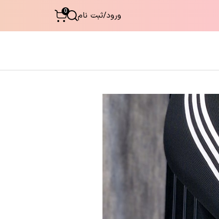
0
ورود
/
ثبت نام