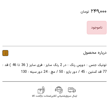
۲۴۹,۰۰۰
تومان
ناموجود
درباره محصول
تونیک جنس : دورس رنگ : در 2 رنگ سایز : فری سایز ( 36 تا 46 ) قد :
77 قد آستین : 45 / دور بازو : 50 / مچ : 24 دور سینه : 130
ارسال سریع
پشتیبانی آنلاین
ضمانت بازگشت کالا