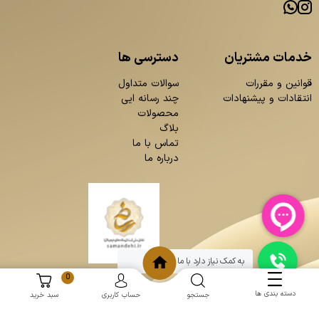
خدمات مشتریان
دسترسی ها
قوانین و مقررات
سوالات متداول
انتقادات و پیشنهادات
چند رسانه ایی
محصولات
بلاگ
تماس با ما
درباره ما
به کمک نیاز دارد با ما چت کنید
0
دسته بندی ها
جستجو
حساب کاربری
سبد خرید
و
:
طراحی سایت
برنامه نویسی
حامد پردازش