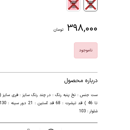
تمام
تمام
شد
شد
۳۹۸,۰۰۰
تومان
ناموجود
درباره محصول
شلوار : 103