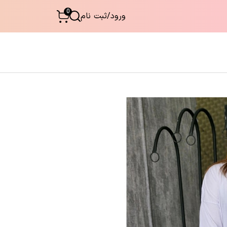
0
ورود
/
ثبت نام