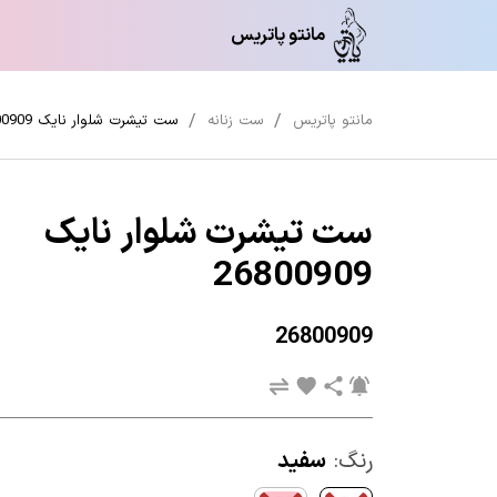
مانتو پاتریس
مانتو پاتریس
ست زنانه
ست تیشرت شلوار نایک 26800909
ست تیشرت شلوار نایک
26800909
26800909
رنگ:
سفید