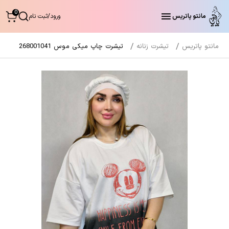
0
مانتو پاتریس
ورود
/
ثبت نام
مانتو پاتریس
تیشرت زنانه
تیشرت چاپ میکی موس 268001041