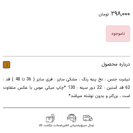
۲۹۸,۰۰۰
تومان
ناموجود
درباره محصول
تیشرت جنس : نخ پنبه رنگ : مشکی سایز : فری سایز ( 36 تا 48 ) قد :
62 قد آستین : 22 دور سینه : 130 *چاپ میکی موس با عکس متفاوت
است ، بزرگتر و بدون نوشته میباشد*
ارسال سریع
پشتیبانی آنلاین
ضمانت بازگشت کالا