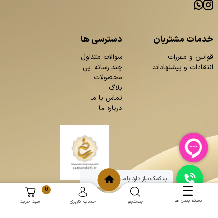
خدمات مشتریان
دسترسی ها
قوانین و مقررات
سوالات متداول
انتقادات و پیشنهادات
چند رسانه ایی
محصولات
بلاگ
تماس با ما
درباره ما
به کمک نیاز دارد با ما چت کنید
0
دسته بندی ها
جستجو
حساب کاربری
سبد خرید
و
:
طراحی سایت
برنامه نویسی
حامد پردازش