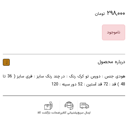
۲۹۸,۰۰۰
تومان
ناموجود
درباره محصول
هودی جنس : دورس تو کرک رنگ : در چند رنگ سایز : فری سایز ( 36 تا
48 ) قد : 72 قد آستین : 52 دور سینه : 120
ارسال سریع
پشتیبانی آنلاین
ضمانت بازگشت کالا