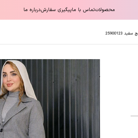
محصولات
تماس با ما
پیگیری سفارش
درباره ما
د 25900123