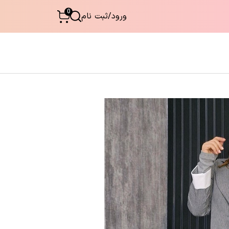
0
ورود
/
ثبت نام