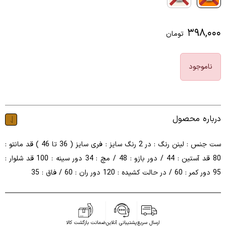
۳۹۸,۰۰۰
تومان
ناموجود
درباره محصول
ست جنس : لینن رنگ : در 2 رنگ سایز : فری سایز ( 36 تا 46 ) قد مانتو :
80 قد آستین : 44 / دور بازو : 48 / مچ : 34 دور سینه : 100 قد شلوار :
95 دور کمر : 60 / در حالت کشیده : 120 دور ران : 60 / فاق : 35
ارسال سریع
پشتیبانی آنلاین
ضمانت بازگشت کالا