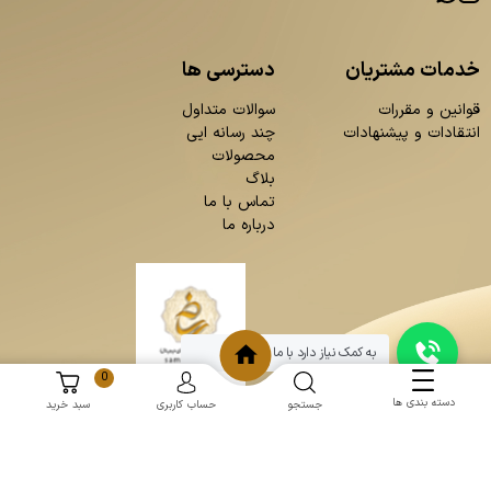
خدمات مشتریان
دسترسی ها
قوانین و مقررات
سوالات متداول
انتقادات و پیشنهادات
چند رسانه ایی
محصولات
بلاگ
تماس با ما
درباره ما
به کمک نیاز دارد با ما چت کنید
0
دسته بندی ها
جستجو
حساب کاربری
سبد خرید
و
:
طراحی سایت
برنامه نویسی
حامد پردازش