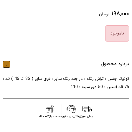
۱۹۸,۰۰۰
تومان
ناموجود
درباره محصول
تونیک جنس : کراش رنگ : در چند رنگ سایز : فری سایز ( 36 تا 46 ) قد :
75 قد آستین : 50 دور سینه : 110
ارسال سریع
پشتیبانی آنلاین
ضمانت بازگشت کالا