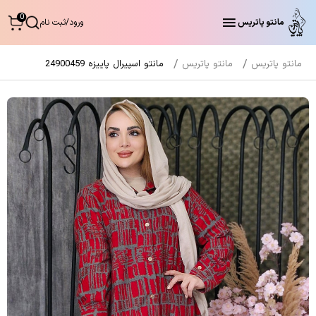
0
مانتو پاتریس
ورود
/
ثبت نام
مانتو پاتریس
مانتو پاتریس
مانتو اسپیرال پاییزه 24900459