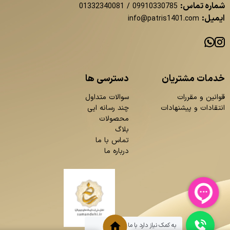
شماره تماس:
01332340081
/
09910330785
ایمیل:
info@patris1401.com
خدمات مشتریان
دسترسی ها
قوانین و مقررات
سوالات متداول
انتقادات و پیشنهادات
چند رسانه ایی
محصولات
بلاگ
تماس با ما
درباره ما
به کمک نیاز دارد با ما چت کنید