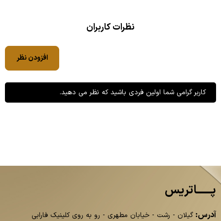
نظرات کاربران
افزودن نظر
کاربر گرامی شما اولین فردی باشید که نظر می دهید.
پــــــاتریس
آدرس:
گیلان - رشت - خیابان مطهری - رو به روی کلینیک فارابی