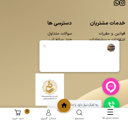
خدمات مشتریان
دسترسی ها
قوانین و مقررات
سوالات متداول
انتقادات و پیشنهادات
چند رسانه ایی
محصولات
بلاگ
تماس با ما
درباره ما
به کمک نیاز دارد با ما چت کنید
0
دسته بندی ها
جستجو
حساب کاربری
سبد خرید
و
:
طراحی سایت
برنامه نویسی
حامد پردازش