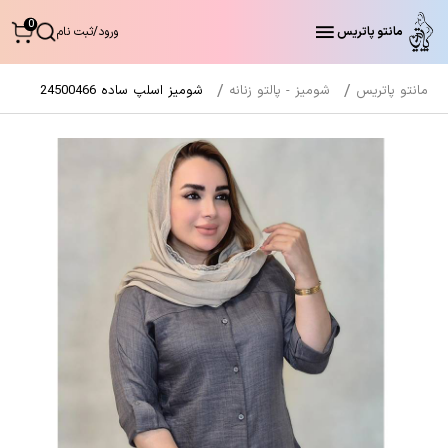
0
مانتو پاتریس
ورود
/
ثبت نام
مانتو پاتریس
شومیز - پالتو زنانه
شومیز اسلپ ساده 24500466