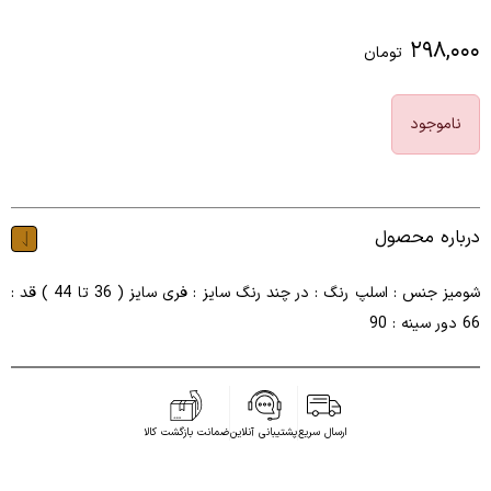
۲۹۸,۰۰۰
تومان
ناموجود
درباره محصول
شومیز جنس : اسلپ رنگ : در چند رنگ سایز : فری سایز ( 36 تا 44 ) قد :
66 دور سینه : 90
ارسال سریع
پشتیبانی آنلاین
ضمانت بازگشت کالا