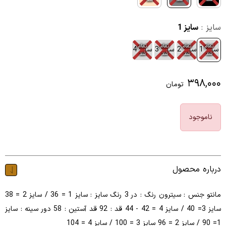
سایز :
سایز 1
تمام
تمام
تمام
تمام
سایز 1
سایز 2
سایز 3
سایز 4
شد
شد
شد
شد
۳۹۸,۰۰۰
تومان
ناموجود
درباره محصول
مانتو جنس : سیترون رنگ : در 3 رنگ سایز : سایز 1 = 36 / سایز 2 = 38
سایز 3= 40 / سایز 4 = 42 - 44 قد : 92 قد آستین : 58 دور سینه : سایز
1= 90 / سایز 2 = 96 سایز 3 = 100 / سایز 4 = 104