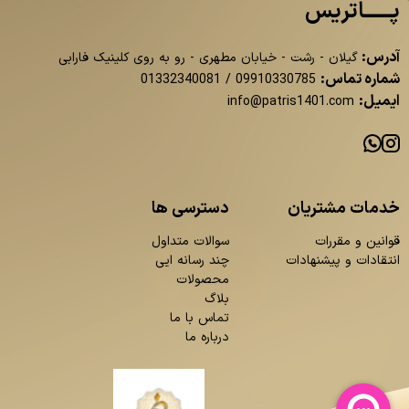
پــــــاتریس
آدرس:
گیلان - رشت - خیابان مطهری - رو به روی کلینیک فارابی
شماره تماس:
01332340081
/
09910330785
ایمیل:
info@patris1401.com
خدمات مشتریان
دسترسی ها
قوانین و مقررات
سوالات متداول
انتقادات و پیشنهادات
چند رسانه ایی
محصولات
بلاگ
تماس با ما
درباره ما