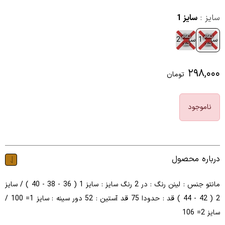
سایز :
سایز 1
تمام
تمام
سایز 1
سایز 2
شد
شد
۲۹۸,۰۰۰
تومان
ناموجود
درباره محصول
مانتو جنس : لینن رنگ : در 2 رنگ سایز : سایز 1 ( 36 - 38 - 40 ) / سایز
2 ( 42 - 44 ) قد : حدودا 75 قد آستین : 52 دور سینه : سایز 1= 100 /
سایز 2= 106