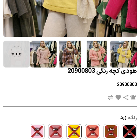
...
هودی کچه رنگی 20900803
20900803
رنگ:
زرد
تمام
تمام
تمام
تمام
تمام
تمام
شد
شد
شد
شد
شد
شد