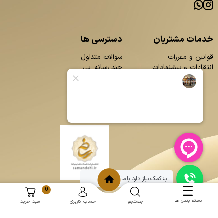
خدمات مشتریان
دسترسی ها
قوانین و مقررات
سوالات متداول
انتقادات و پیشنهادات
چند رسانه ایی
محصولات
بلاگ
تماس با ما
درباره ما
به کمک نیاز دارد با ما چت کنید
0
دسته بندی ها
جستجو
حساب کاربری
سبد خرید
و
:
طراحی سایت
برنامه نویسی
حامد پردازش