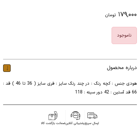
۱۷۹,۰۰۰
تومان
ناموجود
درباره محصول
هودی جنس : کچه رنگ : در چند رنگ سایز : فری سایز ( 36 تا 46 ) قد :
66 قد آستین : 42 دور سینه : 118
ارسال سریع
پشتیبانی آنلاین
ضمانت بازگشت کالا