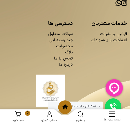
خدمات مشتریان
دسترسی ها
قوانین و مقررات
سوالات متداول
انتقادات و پیشنهادات
چند رسانه ایی
محصولات
بلاگ
تماس با ما
درباره ما
به کمک نیاز دارد با ما چت کنید
0
دسته بندی ها
جستجو
حساب کاربری
سبد خرید
و
:
طراحی سایت
برنامه نویسی
حامد پردازش