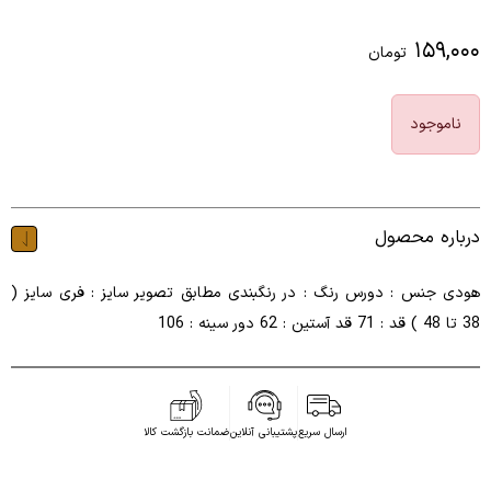
۱۵۹,۰۰۰
تومان
ناموجود
درباره محصول
هودی جنس : دورس رنگ : در رنگبندی مطابق تصویر سایز : فری سایز (
38 تا 48 ) قد : 71 قد آستین : 62 دور سینه : 106
ارسال سریع
پشتیبانی آنلاین
ضمانت بازگشت کالا